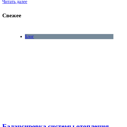
Читать далее
Свежее
Блог
Балансировка системы отопления