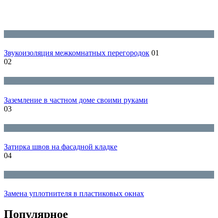
Блог
Звукоизоляция межкомнатных перегородок
01
02
Блог
Заземление в частном доме своими руками
03
Блог
Затирка швов на фасадной кладке
04
Блог
Замена уплотнителя в пластиковых окнах
Популярное