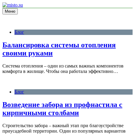
Перейти
к
Меню
информационный сайт
содержимому
misto.su
Блог
Балансировка системы отопления
своими руками
Система отопления – один из самых важных компонентов
комфорта в жилище. Чтобы она работала эффективно…
Блог
Возведение забора из профнастила с
кирпичными столбами
Строительство забора – важный этап при благоустройстве
приусадебной территории. Один из популярных вариантов