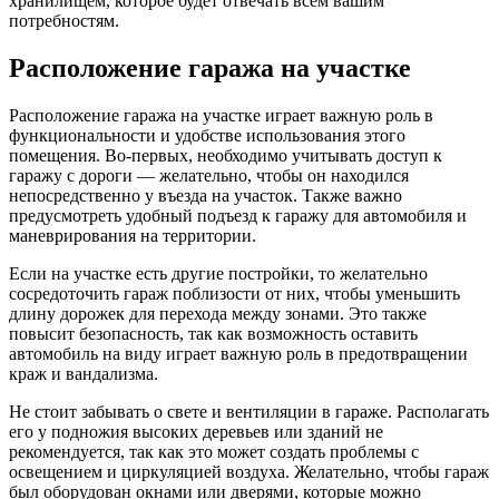
хранилищем, которое будет отвечать всем вашим
потребностям.
Расположение гаража на участке
Расположение гаража на участке играет важную роль в
функциональности и удобстве использования этого
помещения. Во-первых, необходимо учитывать доступ к
гаражу с дороги — желательно, чтобы он находился
непосредственно у въезда на участок. Также важно
предусмотреть удобный подъезд к гаражу для автомобиля и
маневрирования на территории.
Если на участке есть другие постройки, то желательно
сосредоточить гараж поблизости от них, чтобы уменьшить
длину дорожек для перехода между зонами. Это также
повысит безопасность, так как возможность оставить
автомобиль на виду играет важную роль в предотвращении
краж и вандализма.
Не стоит забывать о свете и вентиляции в гараже. Располагать
его у подножия высоких деревьев или зданий не
рекомендуется, так как это может создать проблемы с
освещением и циркуляцией воздуха. Желательно, чтобы гараж
был оборудован окнами или дверями, которые можно