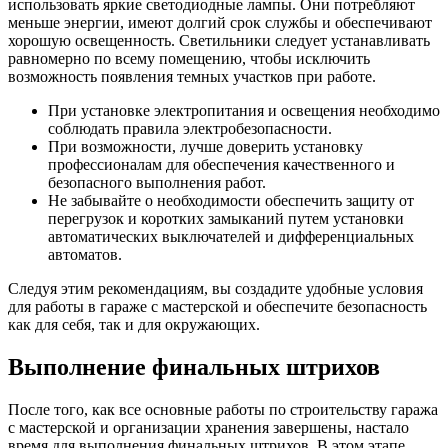
использовать яркие светодиодные лампы. Они потребляют
меньше энергии, имеют долгий срок службы и обеспечивают
хорошую освещенность. Светильники следует устанавливать
равномерно по всему помещению, чтобы исключить
возможность появления темных участков при работе.
При установке электропитания и освещения необходимо
соблюдать правила электробезопасности.
При возможности, лучше доверить установку
профессионалам для обеспечения качественного и
безопасного выполнения работ.
Не забывайте о необходимости обеспечить защиту от
перегрузок и коротких замыканий путем установки
автоматических выключателей и дифференциальных
автоматов.
Следуя этим рекомендациям, вы создадите удобные условия
для работы в гараже с мастерской и обеспечите безопасность
как для себя, так и для окружающих.
Выполнение финальных штрихов
После того, как все основные работы по строительству гаража
с мастерской и организации хранения завершены, настало
время для выполнения финальных штрихов. В этом этапе