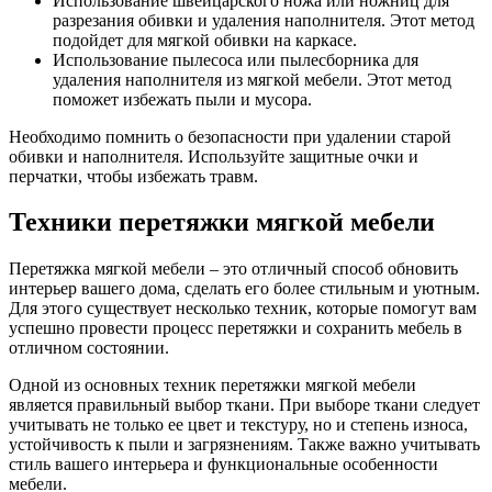
Использование швейцарского ножа или ножниц для
разрезания обивки и удаления наполнителя. Этот метод
подойдет для мягкой обивки на каркасе.
Использование пылесоса или пылесборника для
удаления наполнителя из мягкой мебели. Этот метод
поможет избежать пыли и мусора.
Необходимо помнить о безопасности при удалении старой
обивки и наполнителя. Используйте защитные очки и
перчатки, чтобы избежать травм.
Техники перетяжки мягкой мебели
Перетяжка мягкой мебели – это отличный способ обновить
интерьер вашего дома, сделать его более стильным и уютным.
Для этого существует несколько техник, которые помогут вам
успешно провести процесс перетяжки и сохранить мебель в
отличном состоянии.
Одной из основных техник перетяжки мягкой мебели
является правильный выбор ткани. При выборе ткани следует
учитывать не только ее цвет и текстуру, но и степень износа,
устойчивость к пыли и загрязнениям. Также важно учитывать
стиль вашего интерьера и функциональные особенности
мебели.