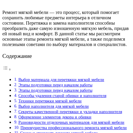
Ремонт мягкой мебели — это процесс, который помогает
сохранить любимые предметы интерьера в отличном
состоянии. Перетяжка и замена наполнителя способны
преобразить даже самую изношенную мягкую мебель, придав
ей новый вид и комфорт. В данной статье мы рассмотрим
основные этапы ремонта мягкой мебели, а также поделимся
полезными советами по выбору материалов и специалистов.
Содержание
Выбор материала для перетяжки мягкой мебели
Этапы подготовки перед началом работы
Этапы подготовки перед началом работы
Способы удаления старой обивки и наполнителя
Техники перетяжки мягкой мебели
Выбор наполнителя для мягкой мебели
Секреты качественной перетяжки и укладки наполнителя
Оформление элементов декора и обивки
Разновидности отделочных материалов для мягкой мебели
Преимущества профессионального ремонта мягкой мебели