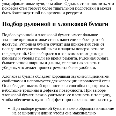
ультрафиолетовые лучи, чем обои. Однако, стоит помнить, что
покраска стен требует более тщательной подготовки и может
быть более затратной по времени и ресурсам.
Подбор рулонной и хлопковой бумаги
Подбор рулонной и хлопковой бумаги имеет большое
значение при подготовке стен к нанесению обоев разной
фактуры. Рулонная бумага служит для прикрытия стен от
попадания строительной пыли и защиты поверхности от
повреждений. Она выбирается в зависимости от размера
комнаты и уровня пыли во время ремонта. Рулонная бумага
бывает разной ширины и длины, ее легко наклеивать и
убирать, что делает процесс ремонта более удобным.
Хлопковая бумага обладает хорошими звукоизоляционными
свойствами и используется для коррекции неровностей стен.
Она обладает высокой прочностью и способна перекрывать
небольшие трещины и дефекты поверхности. При выборе
хлопковой бумаги важно учитывать ее плотность и толщину,
чтобы обеспечить нужный эффект при наклеивании на стену.
При выборе рулонной бумаги важно обращать внимание
на ее ширину и длину, чтобы она максимально