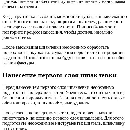
грибка, плесени и обеспечит лучшее сцепление с наносимым
слоем шпаклевки.
Когда грунтовка высохнет, можно приступать к шпаклеванию
стен. Наносите шпаклевку широким шпателем, равномерно
распределяя ее по всей поверхности. При необходимости
повторите процесс нанесения, чтобы достичь идеально
ровной стены.
После высыхания шпаклевки необходимо обработать
поверхность шкуркой для удаления неровностей и придания
гладкости. После этого стены будут готовы к нанесению обоев
разной фактуры.
Нанесение первого слоя шпаклевки
Перед нанесением первого слоя шпаклевки необходимо
подготовить поверхность стен. Убедитесь, что стены чистые,
без пыли и жировых пятен. Если на поверхности есть старые
обои или краска, то их необходимо удалить.
После того как поверхность стен подготовлена, можно
приступать к нанесению первого слоя шпаклевки. Для этого
подготовьте необходимые инструменты: шпатель, шпаклевку
и грунтовку.