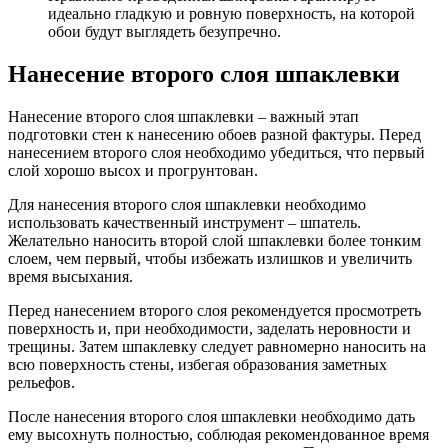
идеально гладкую и ровную поверхность, на которой
обои будут выглядеть безупречно.
Нанесение второго слоя шпаклевки
Нанесение второго слоя шпаклевки – важный этап
подготовки стен к нанесению обоев разной фактуры. Перед
нанесением второго слоя необходимо убедиться, что первый
слой хорошо высох и прогрунтован.
Для нанесения второго слоя шпаклевки необходимо
использовать качественный инструмент – шпатель.
Желательно наносить второй слой шпаклевки более тонким
слоем, чем первый, чтобы избежать излишков и увеличить
время высыхания.
Перед нанесением второго слоя рекомендуется просмотреть
поверхность и, при необходимости, заделать неровности и
трещины. Затем шпаклевку следует равномерно наносить на
всю поверхность стены, избегая образования заметных
рельефов.
После нанесения второго слоя шпаклевки необходимо дать
ему высохнуть полностью, соблюдая рекомендованное время