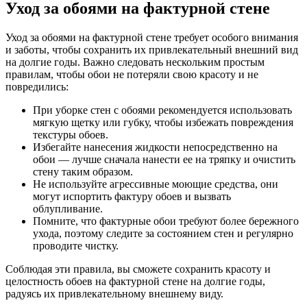
Уход за обоями на фактурной стене
Уход за обоями на фактурной стене требует особого внимания
и заботы, чтобы сохранить их привлекательный внешний вид
на долгие годы. Важно следовать нескольким простым
правилам, чтобы обои не потеряли свою красоту и не
повредились:
При уборке стен с обоями рекомендуется использовать
мягкую щетку или губку, чтобы избежать повреждения
текстуры обоев.
Избегайте нанесения жидкости непосредственно на
обои — лучше сначала нанести ее на тряпку и очистить
стену таким образом.
Не используйте агрессивные моющие средства, они
могут испортить фактуру обоев и вызвать
облупливание.
Помните, что фактурные обои требуют более бережного
ухода, поэтому следите за состоянием стен и регулярно
проводите чистку.
Соблюдая эти правила, вы сможете сохранить красоту и
целостность обоев на фактурной стене на долгие годы,
радуясь их привлекательному внешнему виду.