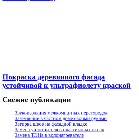
Покраска деревянного фасада
устойчивой к ультрафиолету краской
Свежие публикации
Звукоизоляция межкомнатных перегородок
Заземление в частном доме своими руками
Затирка швов на фасадной кладке
Замена уплотнителя в пластиковых окнах
Замена ТЭНа в водонагревателе