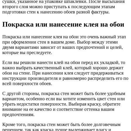
сушки, указанное на упаковке шпаклевки. После высыхания
второго слоя можно приступать к последующим этапам
подготовки стен к нанесению обоев разной фактуры.
Покраска или нанесение клея на обои
Покраска или нанесение клея на обои это очень важный этап
при оформлении стен в вашем доме. Выбор между этими
двумя вариантами зависит от ваших предпочтений и целей,
которые вы преследуете.
Если вы решили нанести клей на обои перед их укладкой, то
важно выбрать качественный клей, который хорошо держит
обои на стене. При нанесении клея следует придерживаться
инструкции производителя и равномерно распределить его по
всей поверхности обоев.
С другой стороны, покраска стен может быть более удобным
вариантом, особенно если вы хотите изменить цвет стен или
убрать недостатки поверхности. Выбирая краску, обратите
внимание на ее качество и соответствие оттенка вашим
предпочтениям.
Кроме того, покраска стен может быть более долговечным
решением, так как краска лучше выдерживает влагу и