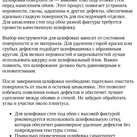
перед нанесением обоев. Этот процесс помогает устранить
неровности, сколы, царапины и другие дефекты, обеспечивая
идеально гладкую поверхность для последующей отделки.
Для шпаклевки стен под обои разной фактуры требуется
провести качественную шлифовку.
Выбор инструментов для шлифовки зависит от состояния
поверхности и ее материала. Для удаления старой краски или
грубых дефектов подойдет шлифмашинка с абразивным
кругом. Для мелких неровностей и шероховатостей лучше
использовать шкурку или шлифовальный блок. Важно
помнить, что шлифование должно быть равномерным и
основательным.
После завершения шлифовки необходимо тщательно очистить
поверхность от пыли и остатков шпаклевки. Это позволит
избежать появления новых дефектов и обеспечит лучшее
сцепление между обоями и стеной. Не забудьте обработать
углы и участки около плинтуса.
Для шлифовки стен под обои с высокой фактурой
рекомендуется использовать шлифовальную сетку,
которая обеспечит равномерное удаление дефектов без
повреждения текстуры стены.
Правильно проведенная шлифовка гарантирует