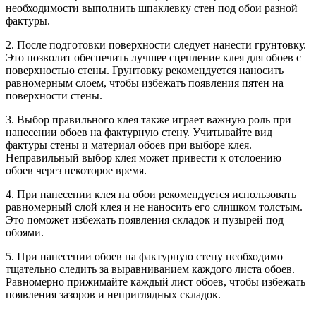
необходимости выполнить шпаклевку стен под обои разной
фактуры.
2. После подготовки поверхности следует нанести грунтовку.
Это позволит обеспечить лучшее сцепление клея для обоев с
поверхностью стены. Грунтовку рекомендуется наносить
равномерным слоем, чтобы избежать появления пятен на
поверхности стены.
3. Выбор правильного клея также играет важную роль при
нанесении обоев на фактурную стену. Учитывайте вид
фактуры стены и материал обоев при выборе клея.
Неправильный выбор клея может привести к отслоению
обоев через некоторое время.
4. При нанесении клея на обои рекомендуется использовать
равномерный слой клея и не наносить его слишком толстым.
Это поможет избежать появления складок и пузырей под
обоями.
5. При нанесении обоев на фактурную стену необходимо
тщательно следить за выравниванием каждого листа обоев.
Равномерно прижимайте каждый лист обоев, чтобы избежать
появления зазоров и неприглядных складок.