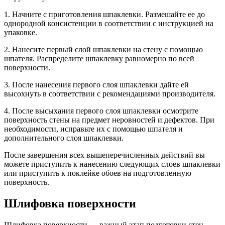
1. Начните с приготовления шпаклевки. Размешайте ее до
однородной консистенции в соответствии с инструкцией на
упаковке.
2. Нанесите первый слой шпаклевки на стену с помощью
шпателя. Распределите шпаклевку равномерно по всей
поверхности.
3. После нанесения первого слоя шпаклевки дайте ей
высохнуть в соответствии с рекомендациями производителя.
4. После высыхания первого слоя шпаклевки осмотрите
поверхность стены на предмет неровностей и дефектов. При
необходимости, исправьте их с помощью шпателя и
дополнительного слоя шпаклевки.
После завершения всех вышеперечисленных действий вы
можете приступить к нанесению следующих слоев шпаклевки
или приступить к поклейке обоев на подготовленную
поверхность.
Шлифовка поверхности
Шлифовка поверхности — важный этап подготовки стен