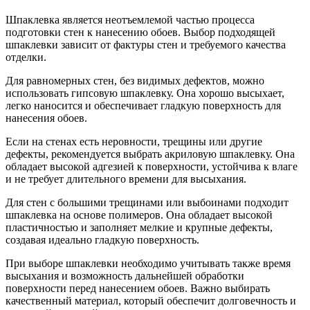
Шпаклевка является неотъемлемой частью процесса
подготовки стен к нанесению обоев. Выбор подходящей
шпаклевки зависит от фактуры стен и требуемого качества
отделки.
Для равномерных стен, без видимых дефектов, можно
использовать гипсовую шпаклевку. Она хорошо высыхает,
легко наносится и обеспечивает гладкую поверхность для
нанесения обоев.
Если на стенах есть неровности, трещины или другие
дефекты, рекомендуется выбрать акриловую шпаклевку. Она
обладает высокой адгезией к поверхности, устойчива к влаге
и не требует длительного времени для высыхания.
Для стен с большими трещинами или выбоинами подходит
шпаклевка на основе полимеров. Она обладает высокой
пластичностью и заполняет мелкие и крупные дефекты,
создавая идеально гладкую поверхность.
При выборе шпаклевки необходимо учитывать также время
высыхания и возможность дальнейшей обработки
поверхности перед нанесением обоев. Важно выбирать
качественный материал, который обеспечит долговечность и