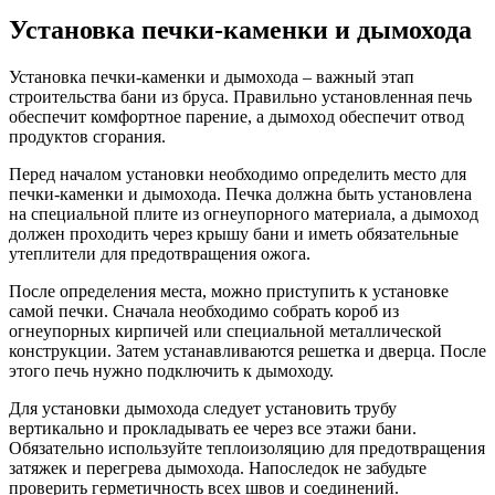
Установка печки-каменки и дымохода
Установка печки-каменки и дымохода – важный этап
строительства бани из бруса. Правильно установленная печь
обеспечит комфортное парение, а дымоход обеспечит отвод
продуктов сгорания.
Перед началом установки необходимо определить место для
печки-каменки и дымохода. Печка должна быть установлена
на специальной плите из огнеупорного материала, а дымоход
должен проходить через крышу бани и иметь обязательные
утеплители для предотвращения ожога.
После определения места, можно приступить к установке
самой печки. Сначала необходимо собрать короб из
огнеупорных кирпичей или специальной металлической
конструкции. Затем устанавливаются решетка и дверца. После
этого печь нужно подключить к дымоходу.
Для установки дымохода следует установить трубу
вертикально и прокладывать ее через все этажи бани.
Обязательно используйте теплоизоляцию для предотвращения
затяжек и перегрева дымохода. Напоследок не забудьте
проверить герметичность всех швов и соединений.