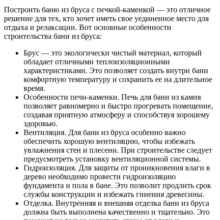
Построить баню из бруса с печкой-каменкой — это отличное
решение для тех, кто хочет иметь свое уединенное место для
отдыха и релаксации. Вот основные особенности
строительства бани из бруса:
Брус — это экологически чистый материал, который
обладает отличными теплоизоляционными
характеристиками. Это позволяет создать внутри бани
комфортную температуру и сохранить ее на длительное
время.
Особенности печи-каменки. Печь для бани из камня
позволяет равномерно и быстро прогревать помещение,
создавая приятную атмосферу и способствуя хорошему
здоровью.
Вентиляция. Для бани из бруса особенно важно
обеспечить хорошую вентиляцию, чтобы избежать
увлажнения стен и плесени. При строительстве следует
предусмотреть установку вентиляционной системы.
Гидроизоляция. Для защиты от проникновения влаги в
дерево необходимо провести гидроизоляцию
фундамента и пола в бане. Это позволит продлить срок
службы конструкции и избежать гниения древесины.
Отделка. Внутренняя и внешняя отделка бани из бруса
должна быть выполнена качественно и тщательно. Это