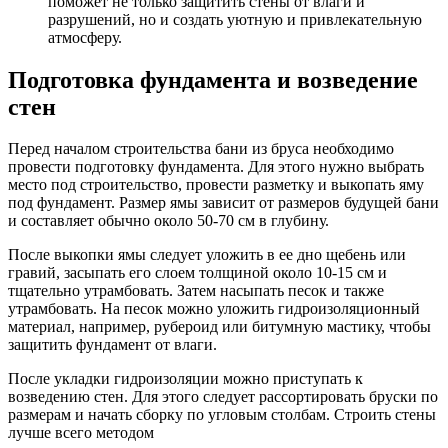
поможет не только защитить стены от влаги и
разрушений, но и создать уютную и привлекательную
атмосферу.
Подготовка фундамента и возведение
стен
Перед началом строительства бани из бруса необходимо
провести подготовку фундамента. Для этого нужно выбрать
место под строительство, провести разметку и выкопать яму
под фундамент. Размер ямы зависит от размеров будущей бани
и составляет обычно около 50-70 см в глубину.
После выкопки ямы следует уложить в ее дно щебень или
гравий, засыпать его слоем толщиной около 10-15 см и
тщательно утрамбовать. Затем насыпать песок и также
утрамбовать. На песок можно уложить гидроизоляционный
материал, например, рубероид или битумную мастику, чтобы
защитить фундамент от влаги.
После укладки гидроизоляции можно приступать к
возведению стен. Для этого следует рассортировать бруски по
размерам и начать сборку по угловым столбам. Строить стены
лучше всего методом