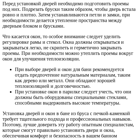
Перед установкой дверей необходимо подготовить проемы
под них. Подрезать бруски таким образом, чтобы дверь встала
ровно и плотно. Затем устанавливаются петли и замки, при
необходимости делается утепление пространства между
дверным блоком и брусками.
Что касается окон, то особое внимание следует уделить
регулировке рамы и стекол. Окна должны открываться и
закрываться легко, не скрипеть и герметично закрывать
проемы. При необходимости можно утеплить проемы вокруг
окон для улучшения теплоизоляции.
При выборе дверей и окон для бани рекомендуется
отдать предпочтение натуральным материалам, таким
как дерево или металл. Они обладают хорошей
теплоизоляцией и долговечностью.
При установке окон в парилке следует учесть, что они
должны быть оборудованы специальными стеклами,
способными выдерживать высокие температуры.
Установка дверей и окон в бане из бруса с печкой-каменкой
требует тщательного подхода и профессиональных навыков.
Поэтому, лучше доверить эту работу опытным специалистам,
которые смогут правильно установить двери и окна,
обеспечивая комфорт и безопасность в вашем банном