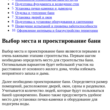
Подготовка фундамента и возведение стен
Установка печки-каменки и дымохода
Отделка и утепление бани
Установка дверей и окон
Подготовка к установке оборудования и сантехники
Проведение испытаний и проверка работоспособности
Оформление интерьера и благоустройство территории
Выбор места и проектирование бани
Выбор места и проектирование бани являются первыми и
очень важными этапами строительства. Первым шагом
необходимо определить место для строительства бани.
Оптимальным вариантом будет небольшой участок на
расстоянии от основного жилого дома, чтобы избежать
неприятного запаха и дыма.
Далее необходимо проектирование бани. Определяется размер
помещений, расположение дверей, окон, сауны и раздевалки.
Учитывается количество людей, которые будут пользоваться
баней одновременно. Важно также предусмотреть удобное
место для установки печки-каменки и оборудование для
подогрева воды.